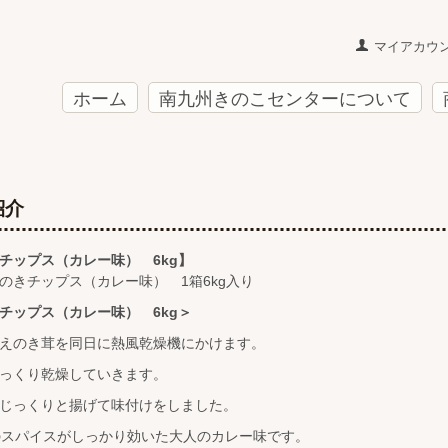
マイアカウ
ホーム
南九州きのこセンターについて
紹介
チップス（カレー味） 6kg】
のきチップス（カレー味） 1箱6kg入り
チップス（カレー味） 6kg＞
えのき茸を同日に熱風乾燥機にかけます。
っくり乾燥していきます。
じっくりと揚げて味付けをしました。
のスパイスがしっかり効いた大人のカレー味です。