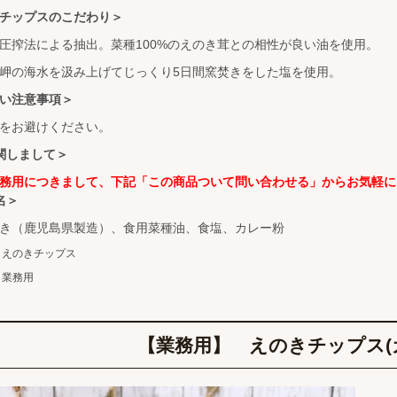
チップスのこだわり＞
圧搾法による抽出。菜種100%のえのき茸との相性が良い油を使用。
岬の海水を汲み上げてじっくり5日間窯焚きをした塩を使用。
い注意事項＞
をお避けください。
関しまして＞
務用につきまして、下記「この商品ついて問い合わせる」からお気軽に
名＞
き（鹿児島県製造）、食用菜種油、食塩、カレー粉
えのきチップス
業務用
【業務用】 えのきチップス(