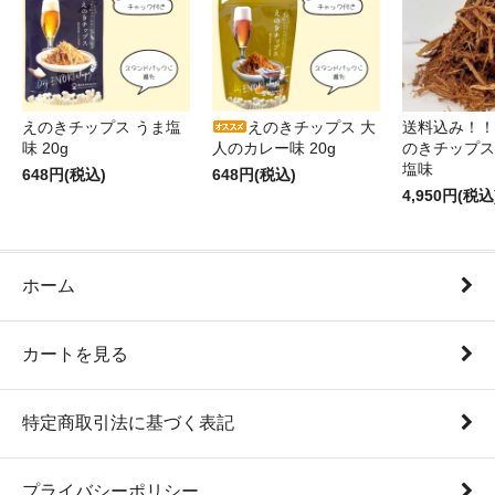
えのきチップス うま塩
えのきチップス 大
送料込み！！
味 20g
人のカレー味 20g
のきチップス2
塩味
648円(税込)
648円(税込)
4,950円(税込
ホーム
カートを見る
特定商取引法に基づく表記
プライバシーポリシー