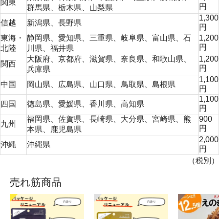
関東
円
群馬県
、
栃木県
、
山梨県
1,300
信越
新潟県
、
長野県
円
東海・
静岡県
、
愛知県
、
三重県
、
岐阜県
、
富山県
、
石
1,200
円
北陸
川県
、
福井県
大阪府
、
京都府
、
滋賀県
、
奈良県
、
和歌山県
、
1,200
関西
円
兵庫県
1,100
中国
岡山県
、
広島県
、
山口県
、
鳥取県
、
島根県
円
1,100
四国
徳島県
、
愛媛県
、
香川県
、
高知県
円
福岡県
、
佐賀県
、
長崎県
、
大分県
、
宮崎県
、
熊
900
九州
円
本県
、
鹿児島県
2,000
沖縄
沖縄県
円
（税別）
売れ筋商品