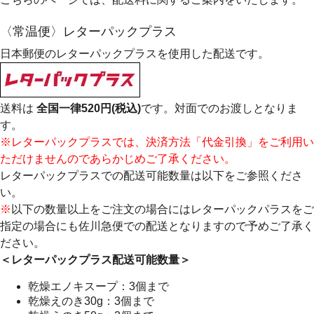
〈常温便〉レターパックプラス
日本郵便のレターパックプラスを使用した配送です。
送料は
全国一律520円(税込)
です。対面でのお渡しとなりま
す。
※レターパックプラスでは、決済方法「代金引換」をご利用い
ただけませんのであらかじめご了承ください。
レターパックプラスでの配送可能数量は以下をご参照くださ
い。
※
以下の数量以上をご注文の場合にはレターパックパラスをご
指定の場合にも佐川急便での配送となりますので予めご了承く
ださい。
＜レターパックプラス配送可能数量＞
乾燥エノキスープ：3個まで
乾燥えのき30g：3個まで